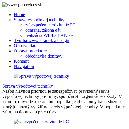
Home
Správa výpočtovej techniky
zabezpečenie, odvírenie PC
ochrana, záloha dát
realizácia WIFI a LAN sieti
Tvorba www stránok a design
Obnova dát
Oprava projektorov
objednávka dopravy
Kontakt
Navigation
Správa výpočtovej techniky
Našou hlavnou prioritou je zabezpečovať pravidelný servis
výpočtovej techniky pre firmy, spoločnosti, organizácie a školy. V
jednom, obvykle mesačnom poplatku je obsiahnutý balík služieb,
ktorý je možný využiť na servis výpočtovej techniky. V poplatku je
zahrnutá doprava a práca (bez…